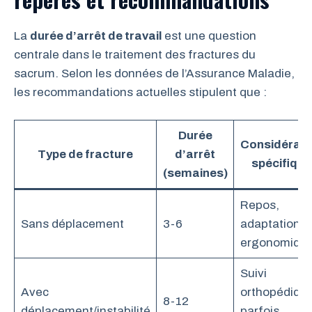
La
durée d’arrêt de travail
est une question
centrale dans le traitement des fractures du
sacrum. Selon les données de l’Assurance Maladie,
les recommandations actuelles stipulent que :
Durée
Considérati
Type de fracture
d’arrêt
spécifiqu
(semaines)
Repos,
Sans déplacement
3-6
adaptations
ergonomiqu
Suivi
Avec
orthopédique
8-12
déplacement/instabilité
parfois