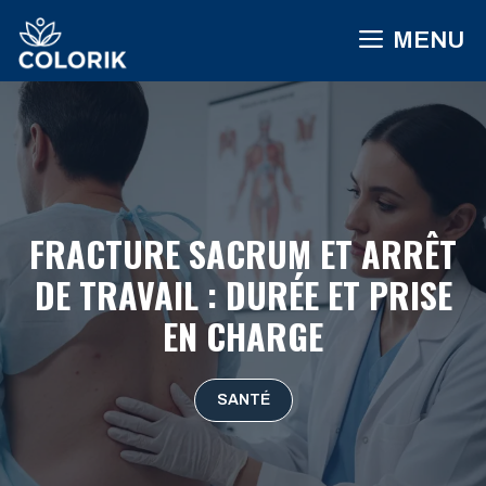
Aller
MENU
au
contenu
FRACTURE SACRUM ET ARRÊT
DE TRAVAIL : DURÉE ET PRISE
EN CHARGE
SANTÉ