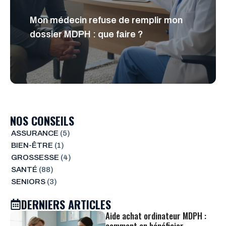
Mon médecin refuse de remplir mon
dossier MDPH : que faire ?
NOS CONSEILS
ASSURANCE
(5)
BIEN-ÊTRE
(1)
GROSSESSE
(4)
SANTÉ
(88)
SENIORS
(3)
DERNIERS ARTICLES
Aide achat ordinateur MDPH :
comment en bénéficier